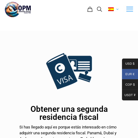
USD $
EUR €
COP $
USDT ₮
Obtener una segunda
residencia fiscal
Si has llegado aquí es porque estás interesado en cómo
adquirir una segunda residencia fiscal. Panamá, Dubai y