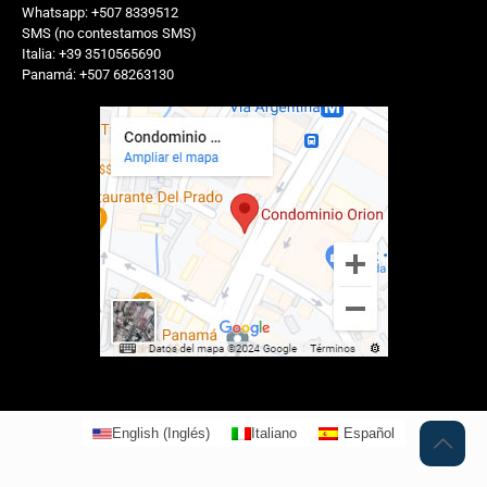
Whatsapp: +507 8339512
SMS (no contestamos SMS)
Italia: +39 3510565690
Panamá: +507 68263130
English
(
Inglés
)
Italiano
Español