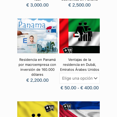
€
3,000.00
€
2,500.00
Residencia en Panamá
Ventajas de la
por macroempresa con
residencia en Dubái,
inversión de 160.000
Emiratos Árabes Unidos
dólares
€
2,200.00
€
50.00
-
€
400.00