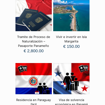
Tramite de Proceso de
Vivir e invertir en Isla
Naturalización –
Margarita
Pasaporte Panameño
€
150.00
€
2,800.00
Residencia en Paraguay
Visa de solvencia
fácil
económica en Panamá