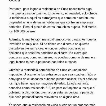
Por tanto, para lograr la residencia en Cuba necesitarás algo
más que la visa de turismo. El gobierno, en realidad, solo ofrece
la residencia a aquellos extranjeros que compren o renten una
propiedad en una de las inmobiliarias que controlan empresas
estatales. Pero el precio de estos inmuebles supera, fácilmente,
los 100.000 dólares.
Además, la mantención mensual tampoco es barata. Así que la
inversión es muy alta. Si no tienes ese dinero o no quieres
gastarlo en bienes raíces, entonces debes buscar otras
opciones que nosotros podemos explicarte. Es clave que
conozcas que, como extranjero, no puedes comprar de manera
legal bienes raíces a personas naturales cubanas.
Obtener la residencia permanente en Cuba es una misión
imposible. Únicamente los extranjeros que sean padres, hijos o
cónyuges de ciudadanos cubanos pueden aplicar. En el caso de
los hijos tienen que ser mayores de edad. La otra variante,
conocida como residencia E-2, es para extranjeros a los que el
gobierno, a discreción, premia con esta residencia, a partir de
que sean personalidades relevantes en alguna área.
Ya sabes que la residencia en Cuba puede ser un proceso más