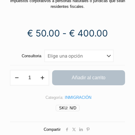
impuestos corporativos a personas naturales o jurídicas que sean
residentes fiscales.
€
50.00
-
€
400.00
Consultoria
Añadir al carrito
Categoría:
INMIGRACIÓN
SKU:
N/D
Compartir