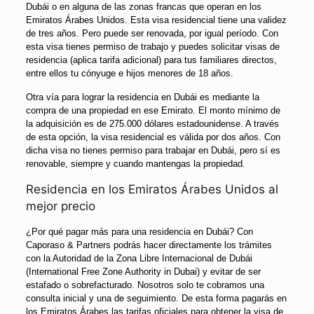
Dubái o en alguna de las zonas francas que operan en los
Emiratos Árabes Unidos. Esta visa residencial tiene una validez
de tres años. Pero puede ser renovada, por igual período. Con
esta visa tienes permiso de trabajo y puedes solicitar visas de
residencia (aplica tarifa adicional) para tus familiares directos,
entre ellos tu cónyuge e hijos menores de 18 años.
Otra vía para lograr la residencia en Dubái es mediante la
compra de una propiedad en ese Emirato. El monto mínimo de
la adquisición es de 275.000 dólares estadounidense. A través
de esta opción, la visa residencial es válida por dos años. Con
dicha visa no tienes permiso para trabajar en Dubái, pero sí es
renovable, siempre y cuando mantengas la propiedad.
Residencia en los Emiratos Árabes Unidos al
mejor precio
¿Por qué pagar más para una residencia en Dubái? Con
Caporaso & Partners podrás hacer directamente los trámites
con la Autoridad de la Zona Libre Internacional de Dubái
(International Free Zone Authority in Dubai) y evitar de ser
estafado o sobrefacturado. Nosotros solo te cobramos una
consulta inicial y una de seguimiento. De esta forma pagarás en
los Emiratos Árabes las tarifas oficiales para obtener la visa de