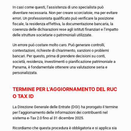
In casi come questi, l’assistenza di uno specialista può
diventare necessaria. Non per creare scorciatoie, ma per evitare
errori. Un professionista qualificato può verificare la posizione
fiscale, la residenza effettiva, la documentazione bancaria, la
coerenza delle dichiarazioni rese agli istituti finanziari e l’impatto
delle strutture societarie o patrimoniali utilizzate.
Un errore può costare molto caro. Può generare controlli,
contestazioni, richieste di chiarimento, sanzioni o problemi
bancari. Per questo, prima di prendere decisioni su conti,
società, residenza, investimenti o pianificazione patrimoniale a
Panama, è fondamentale ottenere una valutazione seria e
personalizzata.
TERMINE PER L’AGGIORNAMENTO DEL RUC
O TAX ID
La Direzione Generale delle Entrate (DGI) ha prorogato il termine
per l’aggiornamento delle informazioni dei contribuenti nel
sistema e-Tax 2.0 fino al 31 dicembre 2025.
Ricordiamo che questa procedura è obbligatoria e si applica sia