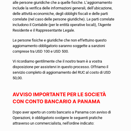
alle persone giuridiche che a quelle fisiche. L’aggiornamento
include la verifica delle informazioni generali, dell’ubicazione,
delle attività economiche, degli obblighi fiscali e delle parti
correlate (nel caso delle persone giuridiche). Le parti correlate
includono il Contabile (per le entità operative locali), l’Agente
Residente e il Rappresentante Legale.
Le persone fisiche e giuridiche che non effettuino questo
aggiornamento obbligatorio saranno soggette a sanzioni
comprese tra USD 100 e USD 500.
Vi ricordiamo gentilmente che il nostro team è a vostra
disposizione per assistervi in questo processo. Offriamo il
servizio completo di aggiornamento del RUC al costo di USD
50,00.
AVVISO IMPORTANTE PER LE SOCIETÀ
CON CONTO BANCARIO A PANAMA
Dopo aver aperto un conto bancario a Panama con avviso di
Operazioni, è obbligatorio svolgere le seguenti pratiche
attraverso un commercialista, nell’ordine indicato: