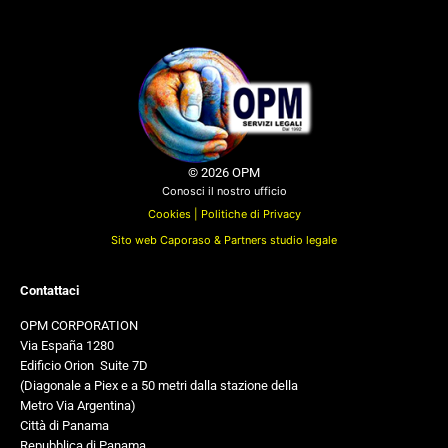
© 2026 OPM
Conosci il nostro ufficio
Cookies |
Politiche di Privacy
Sito web Caporaso & Partners studio legale
Contattaci
OPM CORPORATION
Via España 1280
Edificio Orion
,
Suite 7D
(Diagonale a Piex e a 50 metri dalla stazione della
Metro Via Argentina)
Città di Panama
Repubblica di Panama