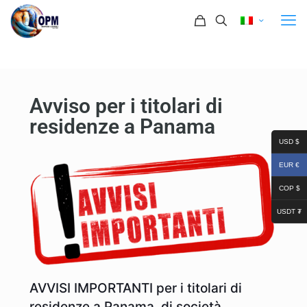
Avviso per i titolari di
residenze a Panama
USD $
EUR €
COP $
USDT ₮
AVVISI IMPORTANTI per i titolari di
residenze a Panama, di società