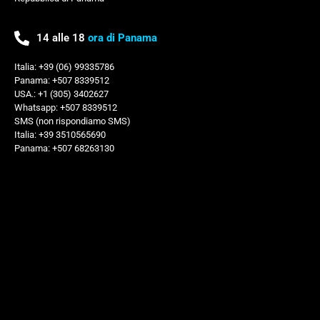
14 alle 18
ora di Panama
Italia: +39 (06) 99335786
Panama: +507 8339512
USA.: +1 (305) 3402627
Whatsapp: +507 8339512
SMS (non rispondiamo SMS)
Italia: +39 3510565690
Panama: +507 68263130