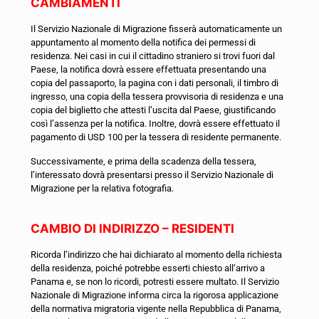
CAMBIAMENTI
Il Servizio Nazionale di Migrazione fisserà automaticamente un
appuntamento al momento della notifica dei permessi di
residenza. Nei casi in cui il cittadino straniero si trovi fuori dal
Paese, la notifica dovrà essere effettuata presentando una
copia del passaporto, la pagina con i dati personali, il timbro di
ingresso, una copia della tessera provvisoria di residenza e una
copia del biglietto che attesti l’uscita dal Paese, giustificando
così l’assenza per la notifica. Inoltre, dovrà essere effettuato il
pagamento di USD 100 per la tessera di residente permanente.
Successivamente, e prima della scadenza della tessera,
l’interessato dovrà presentarsi presso il Servizio Nazionale di
Migrazione per la relativa fotografia.
CAMBIO DI INDIRIZZO – RESIDENTI
Ricorda l’indirizzo che hai dichiarato al momento della richiesta
della residenza, poiché potrebbe esserti chiesto all’arrivo a
Panama e, se non lo ricordi, potresti essere multato. Il Servizio
Nazionale di Migrazione informa circa la rigorosa applicazione
della normativa migratoria vigente nella Repubblica di Panama,