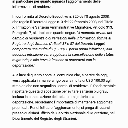
in particolare per quanto riguarda l’aggiornamento delle
informazioni di residenza.
In conformità al Decreto Esecutivo n. 320 dell’8 agosto 2008,
che regola il Decreto Legge n. 3 del 22 febbraio 2008, nel Titolo
X, Infrazioni e Sanzioni Amministrative Migratorie, Articolo 313,
Paragrafo 7, si stabilisce quanto segue:
“Il mancato avviso del
cambio di residenza o di variazioni nelle informazioni fornite al
Registro degli Stranieri (Articoli 37 e 87 del Decreto Legge)
comporterà una multa di B/. 100,00 per la prima infrazione; alla
seconda infrazione verrà applicata la cancellazione dello status
migratorio; e alla terza infrazione si procederà con la
deportazione.”
Alla luce di quanto sopra, si comunica che, a partire da oggi,
verrà applicata in maniera rigorosa la multa di USD 100,00 agli
stranieri che non segnalino i cambi di residenza. È fondamentale
rispettare questa disposizione per evitare sanzioni più gravi,
inclusa la cancellazione dello status migratorio e la
deportazione. Ricordiamo l’importanza di mantenere aggiornati i
propri dati. Per effettuare l’aggiornamento, si prega di recarsi
presso qualsiasi ufficio del Servizio Nazionale di Migrazione, nel
Dipartimento del Registro degli Stranieri.