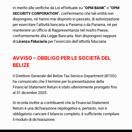
In merito alle verifiche da Lei effettuate su
“OPM BANK”
o
“OPM
SECURITY CORPORATION”
, confermiamo che tali entità non
dispongono, né hanno mai disposto in passato, di autorizzazione
per esercitare l’attività bancaria a Panama o da Panama, né per
mantenere un Ufficio di Rappresentanza nel nostro Paese,
conformemente alla Legge Bancaria. Non dispongono neppure
di
Licenza Fiduciaria
per l’esercizio dell’attività fiduciaria.
AVVISO – OBBLIGO PER LE SOCIETÀ DEL
BELIZE
Il Direttore Generale del Belize Tax Service Department (BTSD)
ha comunicato che il termine per la presentazione della
Financial Statement Return è stato ulteriormente prorogato fino
al 31 dicembre 2025.
Si ricorda inoltre ai contribuenti che la Financial Statement
Return è una dichiarazione riepilogativa e, pertanto, non è
obbligatorio caricare il bilancio completo; è sufficiente compilare
il modulo di dichiarazione.