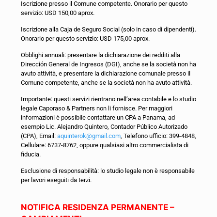
Iscrizione presso il Comune competente. Onorario per questo
servizio: USD 150,00 aprox.
Iscrizione alla Caja de Seguro Social (solo in caso di dipendenti).
Onorario per questo servizio: USD 175,00
aprox
.
Obblighi annuali: presentare la dichiarazione dei redditi alla
Dirección General de Ingresos (DGI), anche se la società non ha
avuto attività, e presentare la dichiarazione comunale presso il
Comune competente, anche se la società non ha avuto attività.
Importante: questi servizi rientrano nell’area contabile e lo studio
legale Caporaso & Partners non li fornisce. Per maggiori
informazioni è possibile contattare un CPA a Panama, ad
esempio Lic. Alejandro Quintero, Contador Público Autorizado
(CPA), Email:
aquinterok@gmail.com
, Telefono ufficio: 399-4848,
Cellulare: 6737-8762, oppure qualsiasi altro commercialista di
fiducia.
Esclusione di responsabilità: lo studio legale non è responsabile
per lavori eseguiti da terzi.
NOTIFICA RESIDENZA PERMANENTE –