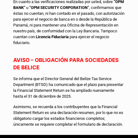
En cuanto a las verificaciones realizadas por usted, sobre
“OPM
BANK”
u
“OPM SECURITY CORPORATION”
, confirmamos que
éstas no cuentan, ni han contado en el pasado, con autorización
para ejercer el negocio de banca en o desde la República de
Panamá, ni para mantener una Oficina de Representación en
nuestro país, de conformidad con la Ley Bancaria. Tampoco
cuentan con
Licencia Fiduciaria
para ejercer el negocio
fiduciario.
AVISO – OBLIGACIÓN PARA SOCIEDADES
DE BELICE
Se informa que el Director General del Belize Tax Service
Department (BTSD) ha comunicado que el plazo para presentar
la Financial Statement Return se ha ampliado nuevamente
hasta el 31 de diciembre de 2025.
Asimismo, se recuerda a los contribuyentes que la Financial
Statement Return es una declaración resumen, por lo que no es
obligatorio cargar los estados financieros completos;
únicamente se requiere completar el formulario de declaración.