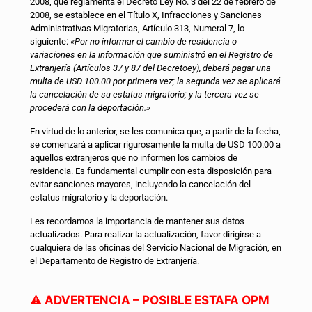
2008, que reglamenta el Decreto Ley No. 3 del 22 de febrero de
2008, se establece en el Título X, Infracciones y Sanciones
Administrativas Migratorias, Artículo 313, Numeral 7, lo
siguiente:
«Por no informar el cambio de residencia o
variaciones en la información que suministró en el Registro de
Extranjería (Artículos 37 y 87 del Decretoey), deberá pagar una
multa de USD 100.00 por primera vez; la segunda vez se aplicará
la cancelación de su estatus migratorio; y la tercera vez se
procederá con la deportación.»
En virtud de lo anterior, se les comunica que, a partir de la fecha,
se comenzará a aplicar rigurosamente la multa de USD 100.00 a
aquellos extranjeros que no informen los cambios de
residencia. Es fundamental cumplir con esta disposición para
evitar sanciones mayores, incluyendo la cancelación del
estatus migratorio y la deportación.
Les recordamos la importancia de mantener sus datos
actualizados. Para realizar la actualización, favor dirigirse a
cualquiera de las oficinas del Servicio Nacional de Migración, en
el Departamento de Registro de Extranjería.
⚠️ ADVERTENCIA – POSIBLE ESTAFA OPM