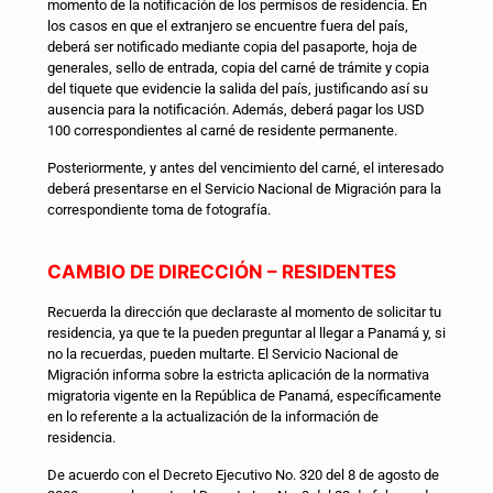
momento de la notificación de los permisos de residencia. En
los casos en que el extranjero se encuentre fuera del país,
deberá ser notificado mediante copia del pasaporte, hoja de
generales, sello de entrada, copia del carné de trámite y copia
del tiquete que evidencie la salida del país, justificando así su
ausencia para la notificación. Además, deberá pagar los USD
100 correspondientes al carné de residente permanente.
Posteriormente, y antes del vencimiento del carné, el interesado
deberá presentarse en el Servicio Nacional de Migración para la
correspondiente toma de fotografía.
CAMBIO DE DIRECCIÓN – RESIDENTES
Recuerda la dirección que declaraste al momento de solicitar tu
residencia, ya que te la pueden preguntar al llegar a Panamá y, si
no la recuerdas, pueden multarte. El Servicio Nacional de
Migración informa sobre la estricta aplicación de la normativa
migratoria vigente en la República de Panamá, específicamente
en lo referente a la actualización de la información de
residencia.
De acuerdo con el Decreto Ejecutivo No. 320 del 8 de agosto de