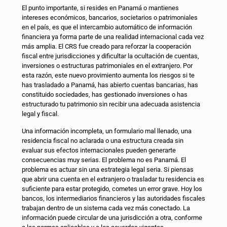
El punto importante, si resides en Panamá o mantienes
intereses económicos, bancarios, societarios o patrimoniales
en el país, es que el intercambio automático de información
financiera ya forma parte de una realidad internacional cada vez
más amplia. El CRS fue creado para reforzar la cooperación
fiscal entre jurisdicciones y dificultar la ocultación de cuentas,
inversiones o estructuras patrimoniales en el extranjero. Por
esta razón, este nuevo provimiento aumenta los riesgos si te
has trasladado a Panamá, has abierto cuentas bancarias, has
constituido sociedades, has gestionado inversiones o has
estructurado tu patrimonio sin recibir una adecuada asistencia
legal y fiscal.
Una información incompleta, un formulario mal llenado, una
residencia fiscal no aclarada o una estructura creada sin
evaluar sus efectos internacionales pueden generarte
consecuencias muy serias. El problema no es Panamá. El
problema es actuar sin una estrategia legal seria. Si piensas
que abrir una cuenta en el extranjero o trasladar tu residencia es
suficiente para estar protegido, cometes un error grave. Hoy los
bancos, los intermediarios financieros y las autoridades fiscales
trabajan dentro de un sistema cada vez más conectado. La
información puede circular de una jurisdicción a otra, conforme