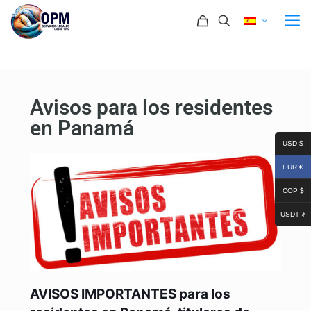
Avisos para los residentes
en Panamá
USD $
EUR €
COP $
USDT ₮
AVISOS IMPORTANTES para los