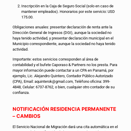
Inscripción en la Caja de Seguro Social (solo en caso de
mantener empleados). Honorarios por este servicio: USD
175.00.
Obligaciones anuales: presentar declaración de renta ante la
Dirección General de Ingresos (DGI), aunque la sociedad no
haya tenido actividad, y presentar declaración municipal en el
Municipio correspondiente, aunque la sociedad no haya tenido
actividad.
Importante: estos servicios corresponden al área de
contabilidad y el bufete Caporaso & Partners no los presta. Para
mayor información puede contactar a un CPA en Panamá, por
ejemplo, Lic. Alejandro Quintero, Contador Público Autorizado
(CPA), Email:
aquinterok@gmail.com
, Teléfono oficina: 399-
4848, Celular: 6737-8762, o bien, cualquier otro contador de su
confianza.
NOTIFICACIÓN RESIDENCIA PERMANENTE
– CAMBIOS
El Servicio Nacional de Migración dará una cita automática en el