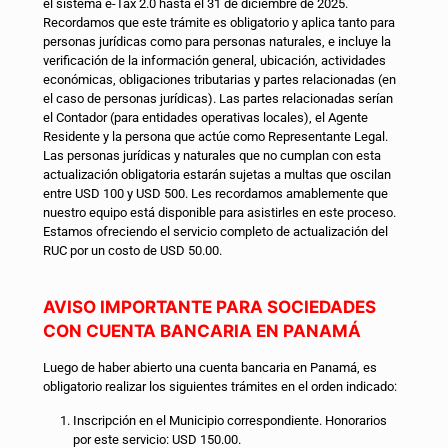
el sistema e-Tax 2.0 hasta el 31 de diciembre de 2025.
Recordamos que este trámite es obligatorio y aplica tanto para
personas jurídicas como para personas naturales, e incluye la
verificación de la información general, ubicación, actividades
económicas, obligaciones tributarias y partes relacionadas (en
el caso de personas jurídicas). Las partes relacionadas serían
el Contador (para entidades operativas locales), el Agente
Residente y la persona que actúe como Representante Legal.
Las personas jurídicas y naturales que no cumplan con esta
actualización obligatoria estarán sujetas a multas que oscilan
entre USD 100 y USD 500. Les recordamos amablemente que
nuestro equipo está disponible para asistirles en este proceso.
Estamos ofreciendo el servicio completo de actualización del
RUC por un costo de USD 50.00.
AVISO IMPORTANTE PARA SOCIEDADES
CON CUENTA BANCARIA EN PANAMÁ
Luego de haber abierto una cuenta bancaria en Panamá, es
obligatorio realizar los siguientes trámites en el orden indicado:
Inscripción en el Municipio correspondiente. Honorarios
por este servicio: USD 150.00.