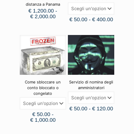
distanza a Panama
€
1,200.00
-
€
2,000.00
€
50.00
-
€
400.00
Come sbloccare un
Servizio di nomina degli
conto bloccato o
amministratori
congelato
€
50.00
-
€
120.00
€
50.00
-
€
1,000.00