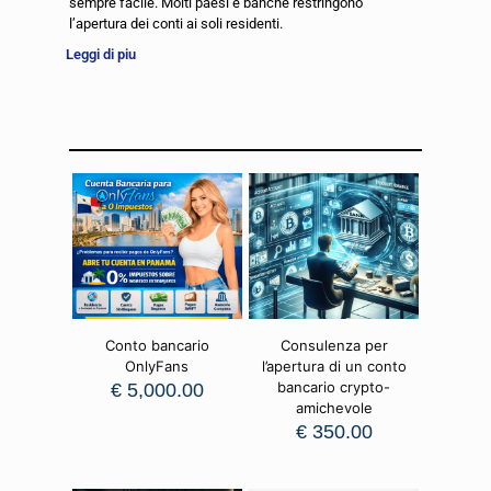
sempre facile. Molti paesi e banche restringono
l’apertura dei conti ai soli residenti.
Leggi di piu
Conto bancario
Consulenza per
OnlyFans
l’apertura di un conto
bancario crypto-
€
5,000.00
amichevole
€
350.00