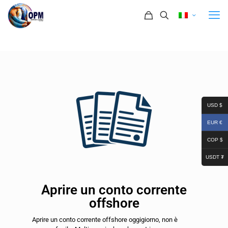
USD $
EUR €
COP $
USDT ₮
Aprire un conto corrente
offshore
Aprire un conto corrente offshore oggigiorno, non è