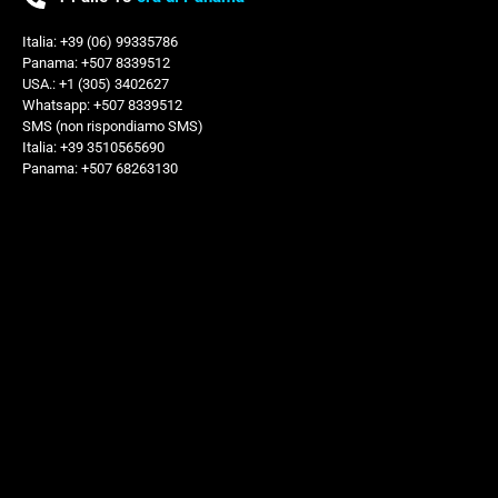
Italia: +39 (06) 99335786
Panama: +507 8339512
USA.: +1 (305) 3402627
Whatsapp: +507 8339512
SMS (non rispondiamo SMS)
Italia: +39 3510565690
Panama: +507 68263130