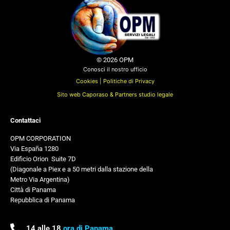
© 2026 OPM
Conosci il nostro ufficio
Cookies |
Politiche di Privacy
Sito web Caporaso & Partners studio legale
Contattaci
OPM CORPORATION
Via España 1280
Edificio Orion
,
Suite 7D
(Diagonale a Piex e a 50 metri dalla stazione della
Metro Via Argentina)
Città di Panama
Repubblica di Panama
14 alle 18
ora di Panama