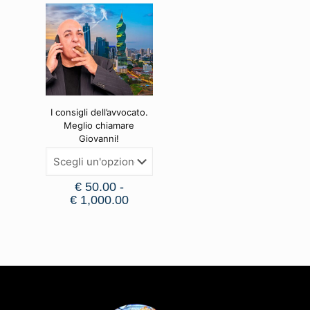
I consigli dell’avvocato.
Meglio chiamare
Giovanni!
€
50.00
-
€
1,000.00