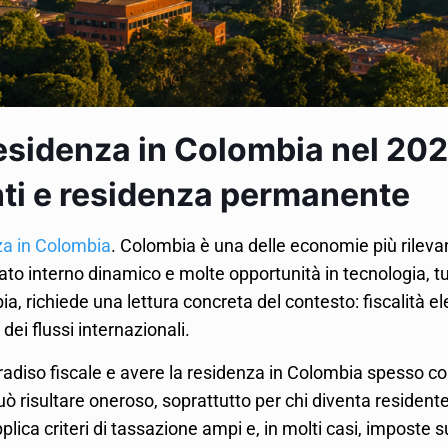
residenza in Colombia nel 2026
enti e residenza permanente
za in Colombia
. Colombia è una delle economie più rilevan
o interno dinamico e molte opportunità in tecnologia, tur
a, richiede una lettura concreta del contesto: fiscalità ele
ei flussi internazionali.
radiso fiscale e avere la residenza in Colombia spesso co
uò risultare oneroso, soprattutto per chi diventa residente 
lica criteri di tassazione ampi e, in molti casi, imposte s