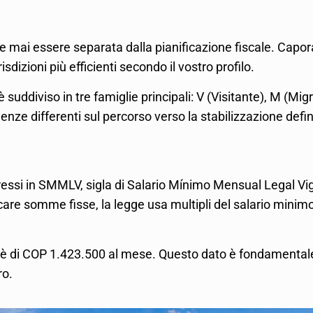
e mai essere separata dalla pianificazione fiscale. Capor
dizioni più efficienti secondo il vostro profilo.
è suddiviso in tre famiglie principali: V (Visitante), M (M
enze differenti sul percorso verso la stabilizzazione defin
pressi in SMMLV, sigla di Salario Mínimo Mensual Legal Vig
icare somme fisse, la legge usa multipli del salario minimo
to è di COP 1.423.500 al mese. Questo dato è fondamentale
ro.