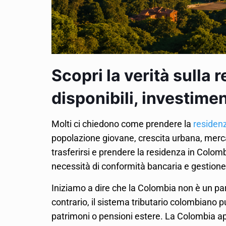
Scopri la verità sulla 
disponibili, investim
Molti ci chiedono come prendere la
residen
popolazione giovane, crescita urbana, mercat
trasferirsi e prendere la residenza in Colombi
necessità di conformità bancaria e gestione d
Iniziamo a dire che la Colombia non è un pa
contrario, il sistema tributario colombiano p
patrimoni o pensioni estere. La Colombia app