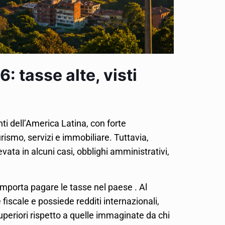
: tasse alte, visti
ti dell’America Latina, con forte
ismo, servizi e immobiliare. Tuttavia,
vata in alcuni casi, obblighi amministrativi,
mporta pagare le tasse nel paese . Al
fiscale e possiede redditi internazionali,
uperiori rispetto a quelle immaginate da chi