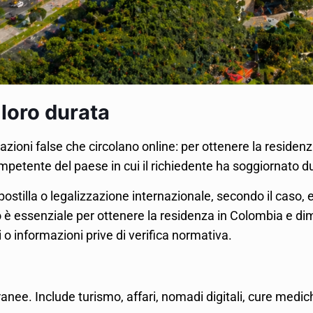
 loro durata
ni false che circolano online: per ottenere la residenza 
competente del paese in cui il richiedente ha soggiornato dur
tilla o legalizzazione internazionale, secondo il caso, e
 è essenziale per ottenere la residenza in Colombia e dimo
i o informazioni prive di verifica normativa.
. Include turismo, affari, nomadi digitali, cure mediche, 