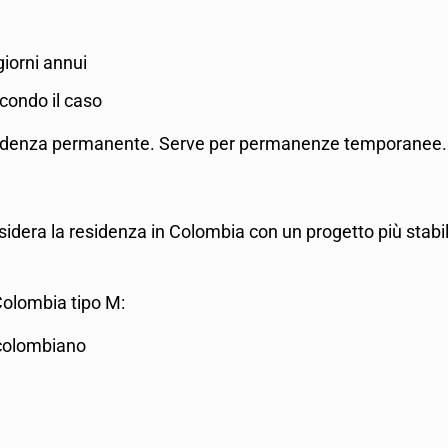
giorni annui
econdo il caso
residenza permanente. Serve per permanenze temporanee.
desidera la residenza in Colombia con un progetto più sta
 Colombia tipo M:
 colombiano