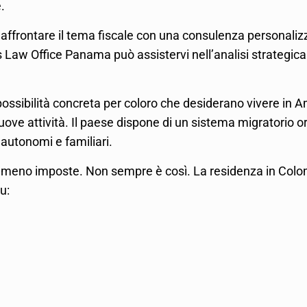
.
affrontare il tema fiscale con una consulenza personaliz
Law Office Panama può assistervi nell’analisi strategica
ssibilità concreta per coloro che desiderano vivere in Am
nuove attività. Il paese dispone di un sistema migratorio or
, autonomi e familiari.
e meno imposte. Non sempre è così. La residenza in Colom
u: