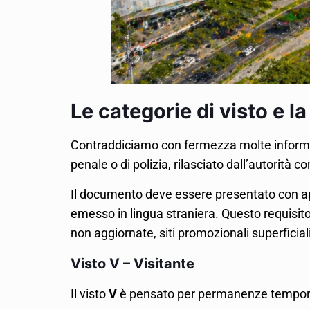
Le categorie di visto e la
Contraddiciamo con fermezza molte informazio
penale o di polizia, rilasciato dall’autorità 
Il documento deve essere presentato con apos
emesso in lingua straniera. Questo requisito
non aggiornate, siti promozionali superficial
Visto V – Visitante
Il visto
V
è pensato per permanenze temporanee