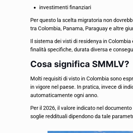
investimenti finanziari
Per questo la scelta migratoria non dovrebb
tra Colombia, Panama, Paraguay e altre giuris
Il sistema dei visti di residenya in Colombia 
finalità specifiche, durata diversa e consegu
Cosa significa SMMLV?
Molti requisiti di visto in Colombia sono es
in vigore nel paese. In pratica, invece di ind
automaticamente ogni anno.
Per il 2026, il valore indicato nel documen
soglie reddituali dipendono da tale paramet