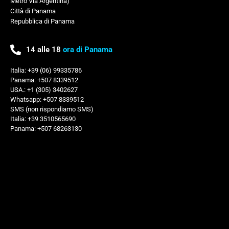
Metro Via Argentina)
Città di Panama
Repubblica di Panama
14 alle 18
ora di Panama
Italia: +39 (06) 99335786
Panama: +507 8339512
USA.: +1 (305) 3402627
Whatsapp: +507 8339512
SMS (non rispondiamo SMS)
Italia: +39 3510565690
Panama: +507 68263130