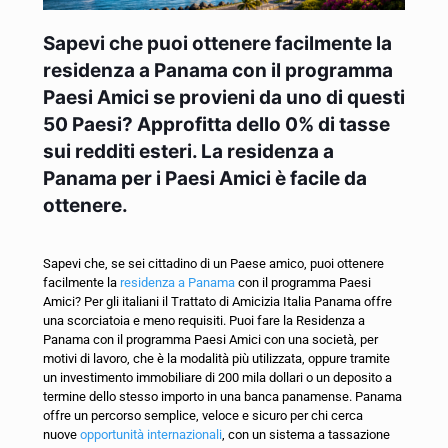
Sapevi che puoi ottenere facilmente la
residenza a
Panama
con il programma
Paesi Amici se provieni da uno di questi
50 Paesi? Approfitta dello 0% di tasse
sui redditi esteri. La residenza a
Panama per i Paesi Amici è facile da
ottenere.
Sapevi che, se sei cittadino di un Paese amico, puoi ottenere
facilmente la
residenza a Panama
con il programma Paesi
Amici? Per gli italiani il Trattato di Amicizia Italia Panama offre
una scorciatoia e meno requisiti. Puoi fare la Residenza a
Panama con il programma Paesi Amici con una società, per
motivi di lavoro, che è la modalità più utilizzata, oppure tramite
un investimento immobiliare di 200 mila dollari o un deposito a
termine dello stesso importo in una banca panamense. Panama
offre un percorso semplice, veloce e sicuro per chi cerca
nuove
opportunità internazionali
, con un sistema a tassazione