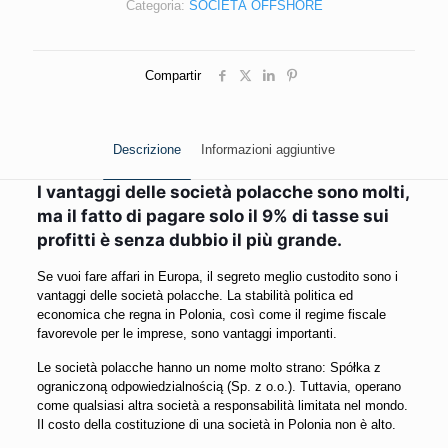
Categoria:
SOCIETÀ OFFSHORE
Compartir
Descrizione
Informazioni aggiuntive
I vantaggi delle società polacche sono molti,
ma il fatto di pagare solo il 9% di tasse sui
profitti è senza dubbio il più grande.
Se vuoi fare affari in Europa, il segreto meglio custodito sono i
vantaggi delle società polacche. La stabilità politica ed
economica che regna in Polonia, così come il regime fiscale
favorevole per le imprese, sono vantaggi importanti.
Le società polacche hanno un nome molto strano: Spółka z
ograniczoną odpowiedzialnością (Sp. z o.o.). Tuttavia, operano
come qualsiasi altra società a responsabilità limitata nel mondo.
Il costo della costituzione di una società in Polonia non è alto.