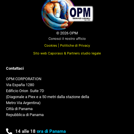
© 2026 OPM
Conosci il nostro ufficio
Cookies |
Politiche di Privacy
Sito web Caporaso & Partners studio legale
Contattaci
OPM CORPORATION
Via España 1280
Edificio Orion
,
Suite 7D
(Diagonale a Piex e a 50 metri dalla stazione della
Metro Via Argentina)
Città di Panama
Repubblica di Panama
14 alle 18
ora di Panama