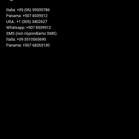
Italia: +39 (06) 99335786
Panama: +507 8339512
USA.: +1 (305) 3402627
Whatsapp: +507 8339512
SMS (non rispondiamo SMS)
Italia: +39 3510565690
Panama: +507 68263130