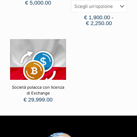
€
5,000.00
€
1,900.00
-
€
2,250.00
Società polacca con licenza
di Exchange
€
29,999.00