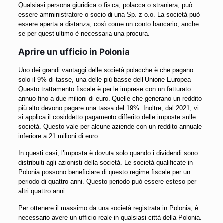
Qualsiasi persona giuridica o fisica, polacca o straniera, può
essere amministratore o socio di una Sp. z o.o. La società può
essere aperta a distanza, così come un conto bancario, anche
se per quest’ultimo è necessaria una procura.
Aprire un ufficio in Polonia
Uno dei grandi vantaggi delle società polacche è che pagano
solo il 9% di tasse, una delle più basse dell’Unione Europea
Questo trattamento fiscale è per le imprese con un fatturato
annuo fino a due milioni di euro. Quelle che generano un reddito
più alto devono pagare una tassa del 19%. Inoltre, dal 2021, vi
si applica il cosiddetto pagamento differito delle imposte sulle
società. Questo vale per alcune aziende con un reddito annuale
inferiore a 21 milioni di euro.
In questi casi, l’imposta è dovuta solo quando i dividendi sono
distribuiti agli azionisti della società. Le società qualificate in
Polonia possono beneficiare di questo regime fiscale per un
periodo di quattro anni. Questo periodo può essere esteso per
altri quattro anni.
Per ottenere il massimo da una società registrata in Polonia, è
necessario avere un ufficio reale in qualsiasi città della Polonia.