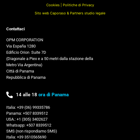
Cookies |
Politiche di Privacy
Sito web Caporaso & Partners studio legale
Contattaci
OPM CORPORATION
Via España 1280
Edificio Orion
,
Suite 7D
(Diagonale a Piex e a 50 metri dalla stazione della
Metro Via Argentina)
Città di Panama
Repubblica di Panama
14 alle 18
ora di Panama
Italia: +39 (06) 99335786
Panama: +507 8339512
USA.: +1 (305) 3402627
Whatsapp: +507 8339512
SMS (non rispondiamo SMS)
Italia: +39 3510565690