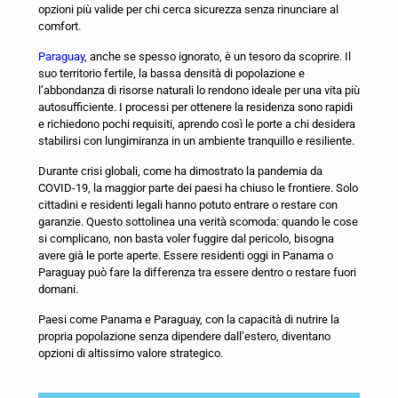
opzioni più valide per chi cerca sicurezza senza rinunciare al
comfort.
Paraguay
, anche se spesso ignorato, è un tesoro da scoprire. Il
suo territorio fertile, la bassa densità di popolazione e
l’abbondanza di risorse naturali lo rendono ideale per una vita più
autosufficiente. I processi per ottenere la residenza sono rapidi
e richiedono pochi requisiti, aprendo così le porte a chi desidera
stabilirsi con lungimiranza in un ambiente tranquillo e resiliente.
Durante crisi globali, come ha dimostrato la pandemia da
COVID-19, la maggior parte dei paesi ha chiuso le frontiere. Solo
cittadini e residenti legali hanno potuto entrare o restare con
garanzie. Questo sottolinea una verità scomoda: quando le cose
si complicano, non basta voler fuggire dal pericolo, bisogna
avere già le porte aperte. Essere residenti oggi in Panama o
Paraguay può fare la differenza tra essere dentro o restare fuori
domani.
Paesi come Panama e Paraguay, con la capacità di nutrire la
propria popolazione senza dipendere dall’estero, diventano
opzioni di altissimo valore strategico.