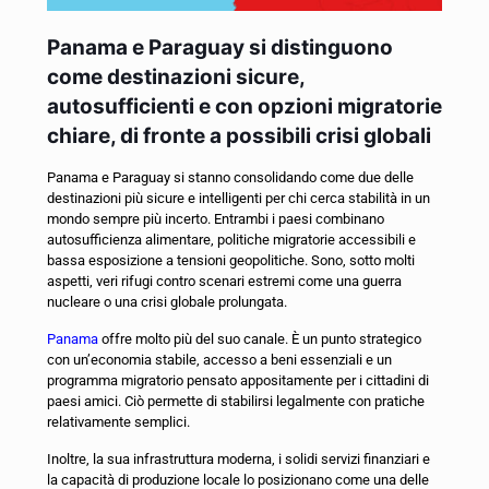
Panama e Paraguay si distinguono
come destinazioni sicure,
autosufficienti e con opzioni migratorie
chiare, di fronte a possibili crisi globali
Panama e Paraguay si stanno consolidando come due delle
destinazioni più sicure e intelligenti per chi cerca stabilità in un
mondo sempre più incerto. Entrambi i paesi combinano
autosufficienza alimentare, politiche migratorie accessibili e
bassa esposizione a tensioni geopolitiche. Sono, sotto molti
aspetti, veri rifugi contro scenari estremi come una guerra
nucleare o una crisi globale prolungata.
Panama
offre molto più del suo canale. È un punto strategico
con un’economia stabile, accesso a beni essenziali e un
programma migratorio pensato appositamente per i cittadini di
paesi amici. Ciò permette di stabilirsi legalmente con pratiche
relativamente semplici.
Inoltre, la sua infrastruttura moderna, i solidi servizi finanziari e
la capacità di produzione locale lo posizionano come una delle