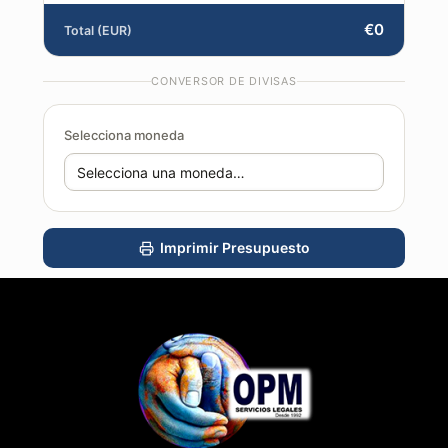
€0
Total (EUR)
CONVERSOR DE DIVISAS
Selecciona moneda
Imprimir Presupuesto