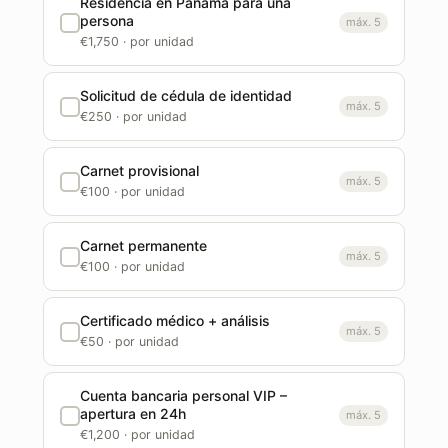
Residencia en Panamá para una
persona
máx. 5
€1,750 · por unidad
Solicitud de cédula de identidad
máx. 5
€250 · por unidad
Carnet provisional
máx. 5
€100 · por unidad
Carnet permanente
máx. 5
€100 · por unidad
Certificado médico + análisis
máx. 5
€50 · por unidad
Cuenta bancaria personal VIP –
apertura en 24h
máx. 5
€1,200 · por unidad