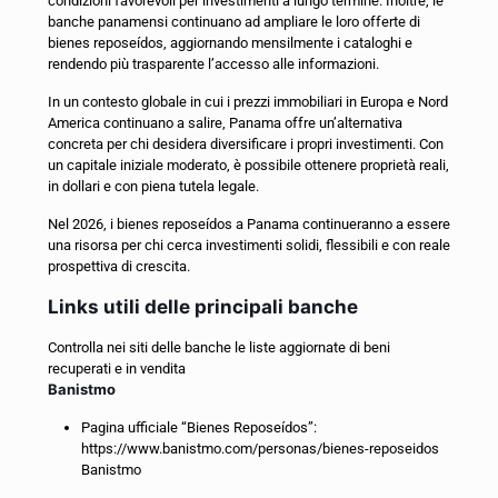
condizioni favorevoli per investimenti a lungo termine. Inoltre, le
banche panamensi continuano ad ampliare le loro offerte di
bienes reposeídos, aggiornando mensilmente i cataloghi e
rendendo più trasparente l’accesso alle informazioni.
In un contesto globale in cui i prezzi immobiliari in Europa e Nord
America continuano a salire, Panama offre un’alternativa
concreta per chi desidera diversificare i propri investimenti. Con
un capitale iniziale moderato, è possibile ottenere proprietà reali,
in dollari e con piena tutela legale.
Nel 2026, i bienes reposeídos a Panama continueranno a essere
una risorsa per chi cerca investimenti solidi, flessibili e con reale
prospettiva di crescita.
Links utili delle principali banche
Controlla nei siti delle banche le liste aggiornate di beni
recuperati e in vendita
Banistmo
Pagina ufficiale “Bienes Reposeídos”:
https://www.banistmo.com/personas/bienes-reposeidos
Banistmo