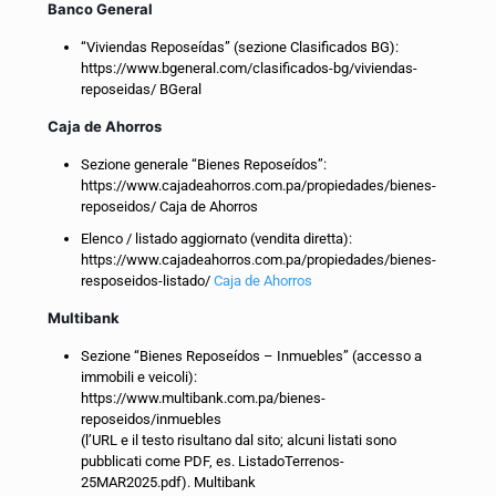
Banco General
“Viviendas Reposeídas” (sezione Clasificados BG):
https://www.bgeneral.com/clasificados-bg/viviendas-
reposeidas/ BGeral
Caja de Ahorros
Sezione generale “Bienes Reposeídos”:
https://www.cajadeahorros.com.pa/propiedades/bienes-
reposeidos/ Caja de Ahorros
Elenco / listado aggiornato (vendita diretta):
https://www.cajadeahorros.com.pa/propiedades/bienes-
resposeidos-listado/
Caja de Ahorros
Multibank
Sezione “Bienes Reposeídos – Inmuebles” (accesso a
immobili e veicoli):
https://www.multibank.com.pa/bienes-
reposeidos/inmuebles
(l’URL e il testo risultano dal sito; alcuni listati sono
pubblicati come PDF, es. ListadoTerrenos-
25MAR2025.pdf). Multibank