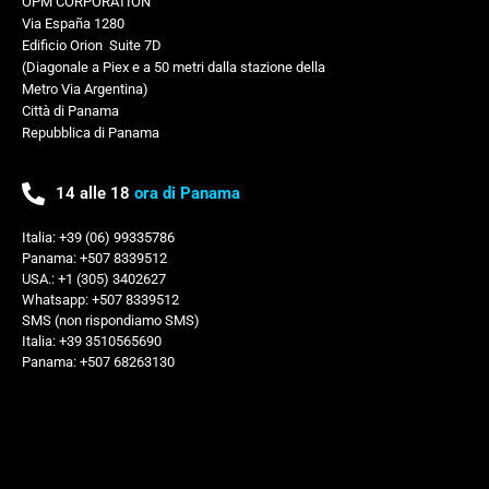
OPM CORPORATION
Via España 1280
Edificio Orion
,
Suite 7D
(Diagonale a Piex e a 50 metri dalla stazione della
Metro Via Argentina)
Città di Panama
Repubblica di Panama
14 alle 18
ora di Panama
Italia: +39 (06) 99335786
Panama: +507 8339512
USA.: +1 (305) 3402627
Whatsapp: +507 8339512
SMS (non rispondiamo SMS)
Italia: +39 3510565690
Panama: +507 68263130