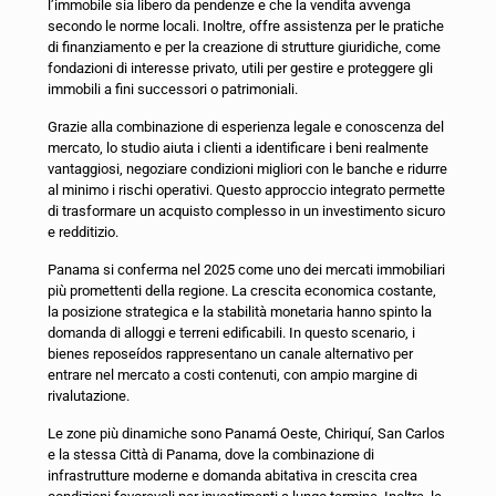
l’immobile sia libero da pendenze e che la vendita avvenga
secondo le norme locali. Inoltre, offre assistenza per le pratiche
di finanziamento e per la creazione di strutture giuridiche, come
fondazioni di interesse privato, utili per gestire e proteggere gli
immobili a fini successori o patrimoniali.
Grazie alla combinazione di esperienza legale e conoscenza del
mercato, lo studio aiuta i clienti a identificare i beni realmente
vantaggiosi, negoziare condizioni migliori con le banche e ridurre
al minimo i rischi operativi. Questo approccio integrato permette
di trasformare un acquisto complesso in un investimento sicuro
e redditizio.
Panama si conferma nel 2025 come uno dei mercati immobiliari
più promettenti della regione. La crescita economica costante,
la posizione strategica e la stabilità monetaria hanno spinto la
domanda di alloggi e terreni edificabili. In questo scenario, i
bienes reposeídos rappresentano un canale alternativo per
entrare nel mercato a costi contenuti, con ampio margine di
rivalutazione.
Le zone più dinamiche sono Panamá Oeste, Chiriquí, San Carlos
e la stessa Città di Panama, dove la combinazione di
infrastrutture moderne e domanda abitativa in crescita crea