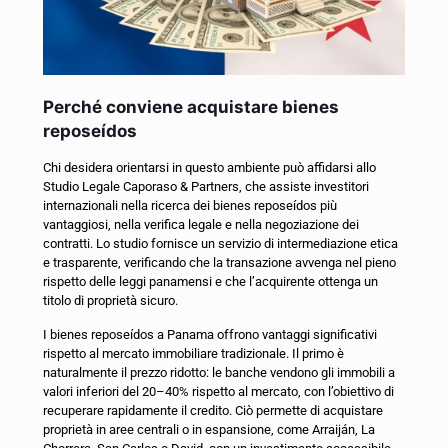
Perché conviene acquistare bienes
reposeídos
Chi desidera orientarsi in questo ambiente può affidarsi allo
Studio Legale Caporaso & Partners, che assiste investitori
internazionali nella ricerca dei bienes reposeídos più
vantaggiosi, nella verifica legale e nella negoziazione dei
contratti. Lo studio fornisce un servizio di intermediazione etica
e trasparente, verificando che la transazione avvenga nel pieno
rispetto delle leggi panamensi e che l’acquirente ottenga un
titolo di proprietà sicuro.
I bienes reposeídos a Panama offrono vantaggi significativi
rispetto al mercato immobiliare tradizionale. Il primo è
naturalmente il prezzo ridotto: le banche vendono gli immobili a
valori inferiori del 20–40% rispetto al mercato, con l’obiettivo di
recuperare rapidamente il credito. Ciò permette di acquistare
proprietà in aree centrali o in espansione, come Arraiján, La