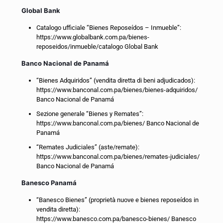
Global Bank
Catalogo ufficiale “Bienes Reposeídos – Inmueble”:
https://www.globalbank.com.pa/bienes-
reposeidos/inmueble/catalogo Global Bank
Banco Nacional de Panamá
“Bienes Adquiridos” (vendita diretta di beni adjudicados):
https://www.banconal.com.pa/bienes/bienes-adquiridos/
Banco Nacional de Panamá
Sezione generale “Bienes y Remates”:
https://www.banconal.com.pa/bienes/ Banco Nacional de
Panamá
“Remates Judiciales” (aste/remate):
https://www.banconal.com.pa/bienes/remates-judiciales/
Banco Nacional de Panamá
Banesco Panamá
“Banesco Bienes” (proprietà nuove e bienes reposeídos in
vendita diretta):
https://www.banesco.com.pa/banesco-bienes/ Banesco