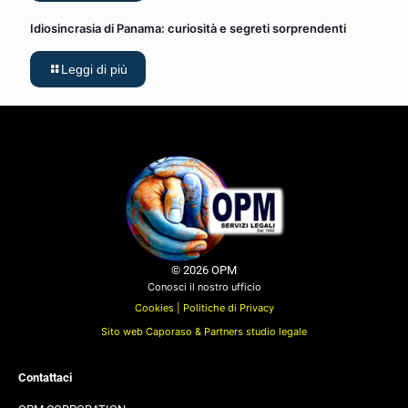
Idiosincrasia di Panama: curiosità e segreti sorprendenti
Leggi di più
© 2026 OPM
Conosci il nostro ufficio
Cookies |
Politiche di Privacy
Sito web Caporaso & Partners studio legale
Contattaci