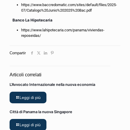
https://www.baccredomatic.com/sites/default/files/2025-
07/Catalogo%20Junio%202025%20Bac.pdf
Banco La Hipotecaria
https://www.lahipotecaria.com/panama/viviendas-
reposeidas/
Compartir
Articoli correlati
L’Avvocato Internazionale nella nuova economia
Leggi di più
Città di Panama la nuova Singapore
Leggi di più