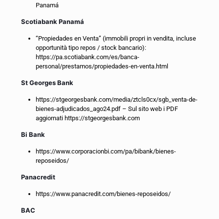
Panamá
Scotiabank Panamá
“Propiedades en Venta” (immobili propri in vendita, incluse
opportunità tipo repos / stock bancario):
https://pa.scotiabank.com/es/banca-
personal/prestamos/propiedades-en-venta.html
St Georges Bank
https://stgeorgesbank.com/media/ztcls0cx/sgb_venta-de-
bienes-adjudicados_ago24.pdf – Sul sito web i PDF
aggiornati https://stgeorgesbank.com
Bi Bank
https://www.corporacionbi.com/pa/bibank/bienes-
reposeidos/
Panacredit
https://www.panacredit.com/bienes-reposeidos/
BAC