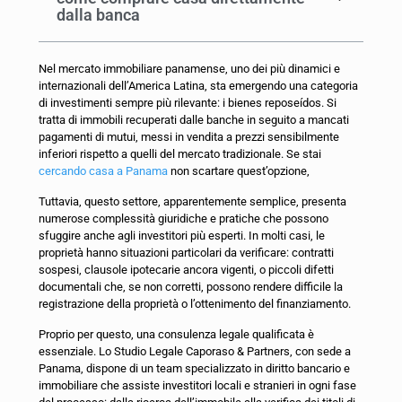
dalla banca
Nel mercato immobiliare panamense, uno dei più dinamici e
internazionali dell’America Latina, sta emergendo una categoria
di investimenti sempre più rilevante: i bienes reposeídos. Si
tratta di immobili recuperati dalle banche in seguito a mancati
pagamenti di mutui, messi in vendita a prezzi sensibilmente
inferiori rispetto a quelli del mercato tradizionale. Se stai
cercando casa a Panama
non scartare quest’opzione,
Tuttavia, questo settore, apparentemente semplice, presenta
numerose complessità giuridiche e pratiche che possono
sfuggire anche agli investitori più esperti. In molti casi, le
proprietà hanno situazioni particolari da verificare: contratti
sospesi, clausole ipotecarie ancora vigenti, o piccoli difetti
documentali che, se non corretti, possono rendere difficile la
registrazione della proprietà o l’ottenimento del finanziamento.
Proprio per questo, una consulenza legale qualificata è
essenziale. Lo Studio Legale Caporaso & Partners, con sede a
Panama, dispone di un team specializzato in diritto bancario e
immobiliare che assiste investitori locali e stranieri in ogni fase